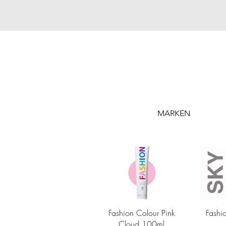
MARKEN
Schnellansicht
Sc
Fashion Colour Pink
Fashi
Cloud 100ml