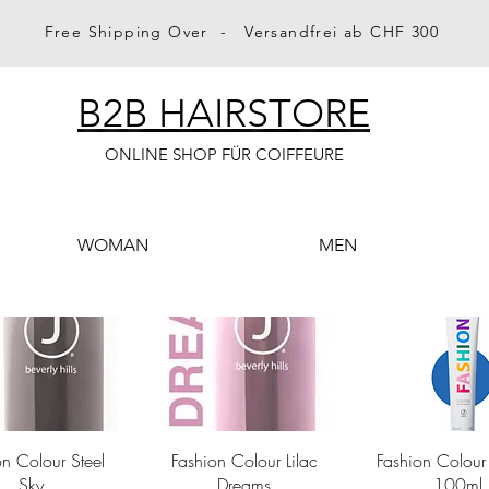
Free Shipping Over - Versandfrei ab CHF 300
B2B HAIRSTORE
ONLINE SHOP FÜR COIFFEURE
WOMAN
MEN
hnellansicht
Schnellansicht
Schnellansi
on Colour Steel
Fashion Colour Lilac
Fashion Colour
Sky
Dreams
100ml